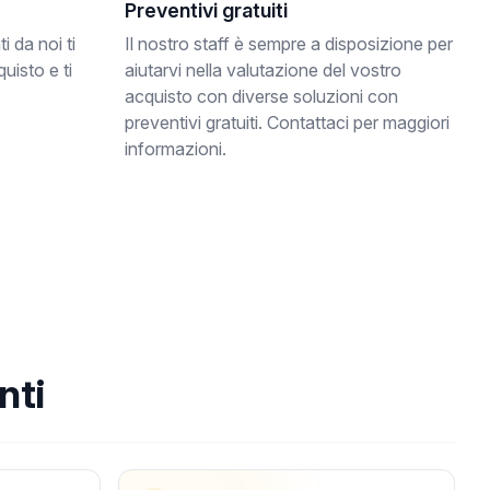
Preventivi gratuiti
i da noi ti
Il nostro staff è sempre a disposizione per
uisto e ti
aiutarvi nella valutazione del vostro
acquisto con diverse soluzioni con
preventivi gratuiti. Contattaci per maggiori
informazioni.
nti