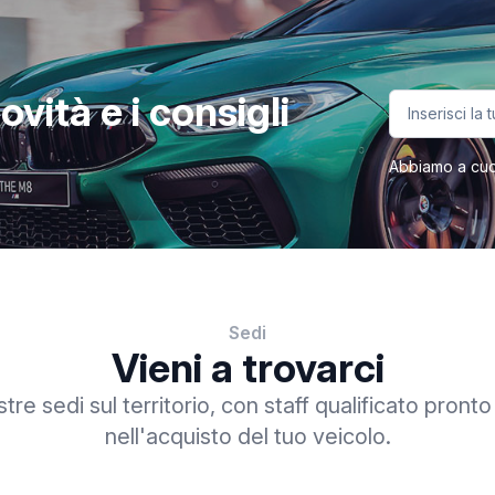
vità e i consigli
Abbiamo a cuore
Sedi
Vieni a trovarci
tre sedi sul territorio, con staff qualificato pronto
nell'acquisto del tuo veicolo.