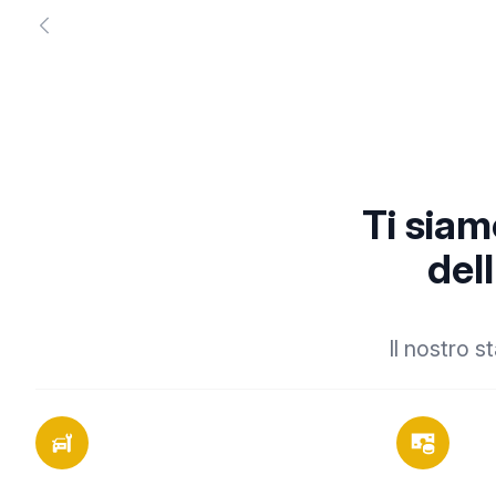
Ti siam
del
Il nostro s