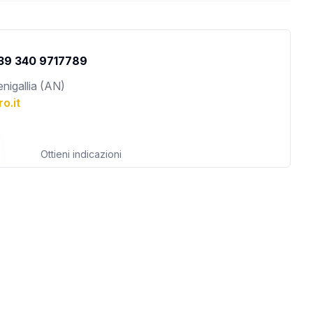
+39 340 9717789
enigallia (AN)
o.it
Ottieni indicazioni