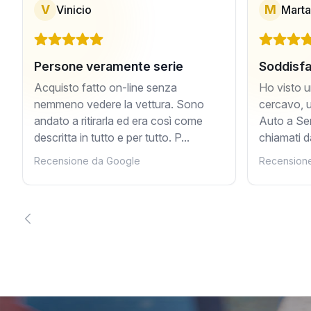
V
M
Vinicio
Marta
Persone veramente serie
Soddisfa
Acquisto fatto on-line senza
Ho visto u
nemmeno vedere la vettura. Sono
cercavo, u
andato a ritirarla ed era così come
Auto a Sen
descritta in tutto e per tutto. P...
chiamati d
Recensione da Google
Recension