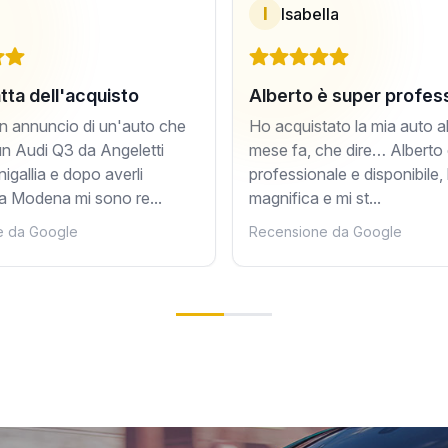
I
Isabella
tta dell'acquisto
Alberto è super profes
n annuncio di un'auto che
Ho acquistato la mia auto all
n Audi Q3 da Angeletti
mese fa, che dire… Alberto
igallia e dopo averli
professionale e disponibile, 
a Modena mi sono re...
magnifica e mi st...
e da Google
Recensione da Google