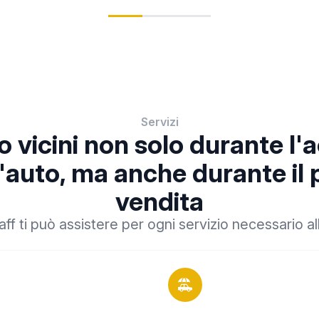
Servizi
o vicini non solo durante l'
l'auto, ma anche durante il 
vendita
taff ti può assistere per ogni servizio necessario al