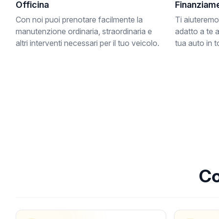
Officina
Finanziame
Con noi puoi prenotare facilmente la
Ti aiuteremo
manutenzione ordinaria, straordinaria e
adatto a te 
altri interventi necessari per il tuo veicolo.
tua auto in t
Co