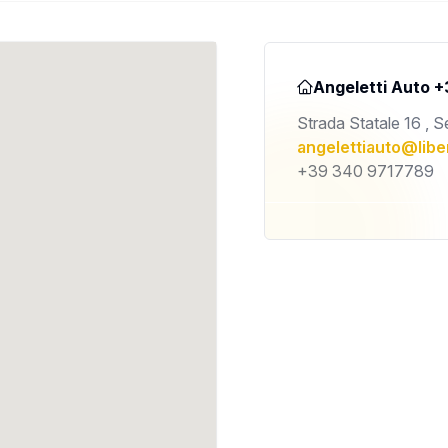
Angeletti Auto 
Strada Statale 16 , S
angelettiauto@liber
+39 340 9717789