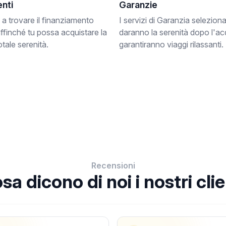
nti
Garanzie
 a trovare il finanziamento
I servizi di Garanzia selezionat
affinché tu possa acquistare la
daranno la serenità dopo l'acq
otale serenità.
garantiranno viaggi rilassanti.
Recensioni
sa dicono di noi i nostri clie